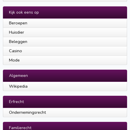
Kijk ook eens op
Beroepen
Huisdier
Beleggen
Casino
Mode
Algemeen
Wikipedia
Erfrecht
Ondernemingsrecht
Familierecht