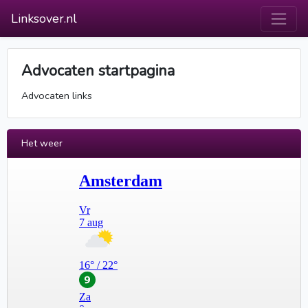
Linksover.nl
Advocaten startpagina
Advocaten links
Het weer